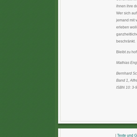
ihnen ihre d
Wer sich auf
jemand mit v
erleben woll
ganzheitliche
beschränkt.
Bleibt zu ho
Mathias Eng
Bernhard Sc
Band 1, Alfr
ISBN 10: 3-
|
Texte und G