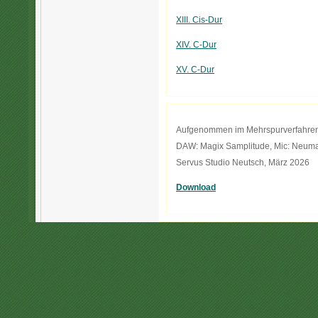
XIII. Cis-Dur
XIV. C-Dur
XV. C-Dur
Aufgenommen im Mehrspurverfahre
DAW: Magix Samplitude, Mic: Neum
Servus Studio Neutsch, März 2026
Download