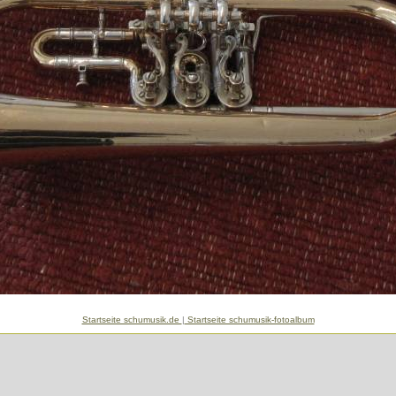
Startseite schumusik.de
|
Startseite schumusik-fotoalbum