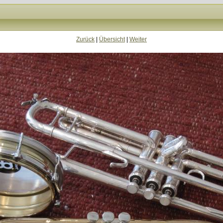
Zurück
|
Übersicht
|
Weiter