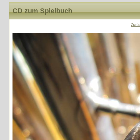
CD zum Spielbuch
Zurü